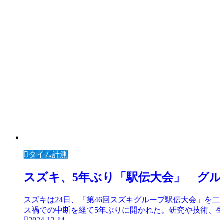
タイム計測
スズキ、5年ぶり「駅伝大会」 グ
スズキは24日、「第46回スズキグループ駅伝大会」を
ス禍での中断を経て5年ぶりに開かれた。研究や技術、生
2024-12-14