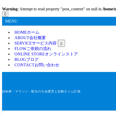
Warning
: Attempt to read property "post_content" on null in
/home/u
MENU
HOME
ホーム
ABOUT
会社概要
SERVICE
サービス内容
FLOW
ご依頼の流れ
ONLINE STORE
オンラインストア
BLOG
ブログ
CONTACT
お問い合わせ
自転車・マラソン・駅伝の大会運営と自動タイム計測