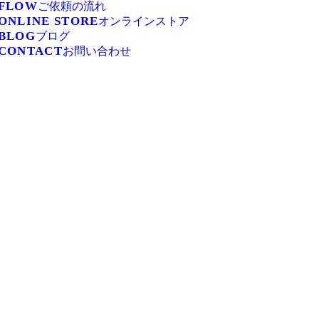
FLOW
ご依頼の流れ
ONLINE STORE
オンラインストア
BLOG
ブログ
CONTACT
お問い合わせ