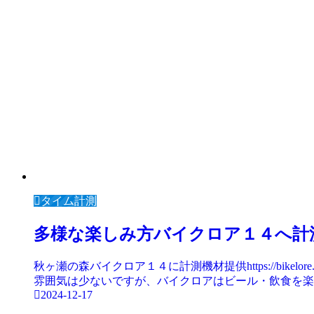
タイム計測
多様な楽しみ方バイクロア１４へ計
秋ヶ瀬の森バイクロア１４に計測機材提供https://bik
雰囲気は少ないですが、バイクロアはビール・飲食を楽し
2024-12-17