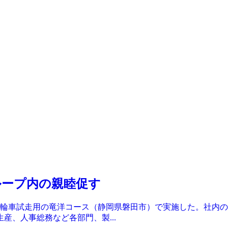
ループ内の親睦促す
二輪車試走用の竜洋コース（静岡県磐田市）で実施した。社内の
産、人事総務など各部門、製...