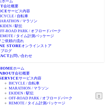
E
ホーム
UT
会社概要
ICE
サービス内容
ICYCLE / 自転車
MARATHON / マラソン
KIDEN / 駅伝
OFF-ROAD PARK / オフロードパーク
REMOTE / タイム計測パッケージ
W
ご依頼の流れ
NE STORE
オンラインストア
G
ブログ
TACT
お問い合わせ
HOME
ホーム
ABOUT
会社概要
SERVICE
サービス内容
BICYCLE / 自転車
MARATHON / マラソン
EKIDEN / 駅伝
OFF-ROAD PARK / オフロードパーク
REMOTE / タイム計測パッケージ