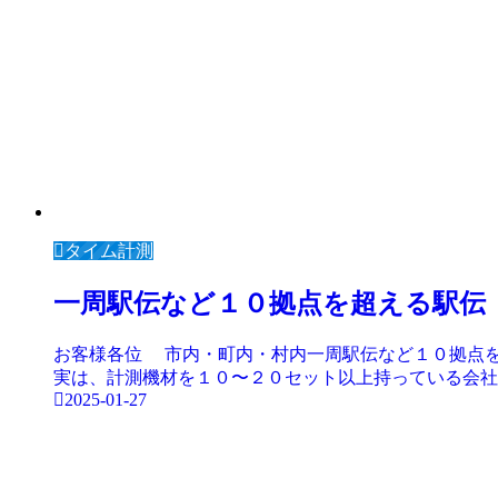
タイム計測
一周駅伝など１０拠点を超える駅伝
お客様各位 市内・町内・村内一周駅伝など１０拠点
実は、計測機材を１０〜２０セット以上持っている会社は
2025-01-27