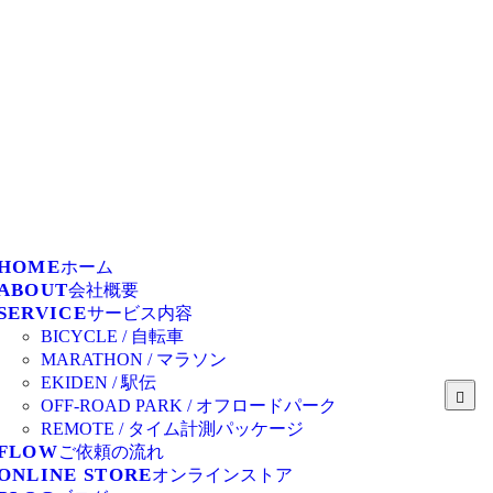
RVICE
サービス内容
BICYCLE / 自転車
MARATHON / マラソン
EKIDEN / 駅伝
OFF-ROAD PARK / オフロードパーク
REMOTE / タイム計測パッケージ
OW
ご依頼の流れ
LINE STORE
オンラインストア
OG
ブログ
NTACT
お問い合わせ
HOME
ホーム
ABOUT
会社概要
SERVICE
サービス内容
BICYCLE / 自転車
MARATHON / マラソン
EKIDEN / 駅伝
OFF-ROAD PARK / オフロードパーク
REMOTE / タイム計測パッケージ
FLOW
ご依頼の流れ
ONLINE STORE
オンラインストア