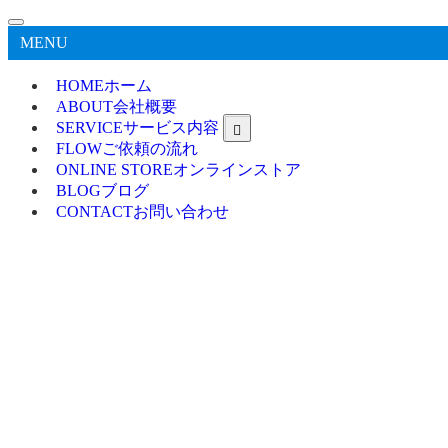
MENU
HOME
ホーム
ABOUT
会社概要
SERVICE
サービス内容
FLOW
ご依頼の流れ
ONLINE STORE
オンラインストア
BLOG
ブログ
CONTACT
お問い合わせ