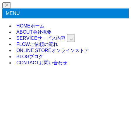
MENU
HOME
ホーム
ABOUT
会社概要
SERVICE
サービス内容
FLOW
ご依頼の流れ
ONLINE STORE
オンラインストア
BLOG
ブログ
CONTACT
お問い合わせ
HOME
ホーム