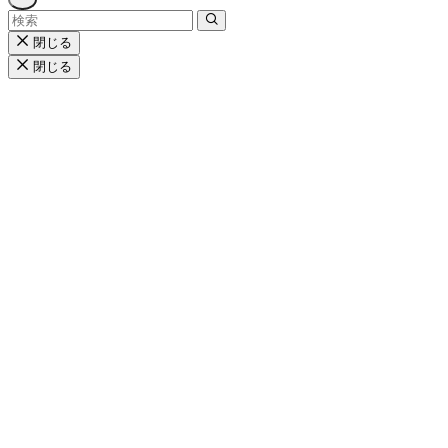
閉じる
閉じる