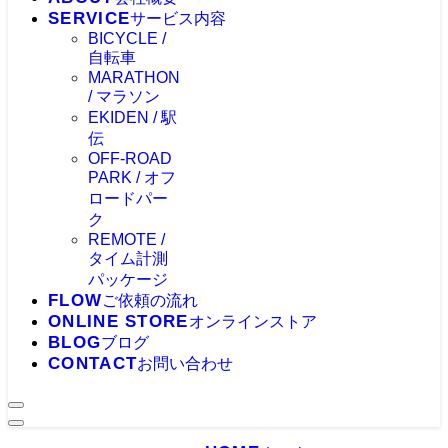
SERVICE
サービス内容
BICYCLE /
自転車
MARATHON
/ マラソン
EKIDEN / 駅
伝
OFF-ROAD
PARK / オフ
ロードパー
ク
REMOTE /
タイム計測
パッケージ
FLOW
ご依頼の流れ
ONLINE STORE
オンラインストア
BLOG
ブログ
CONTACT
お問い合わせ