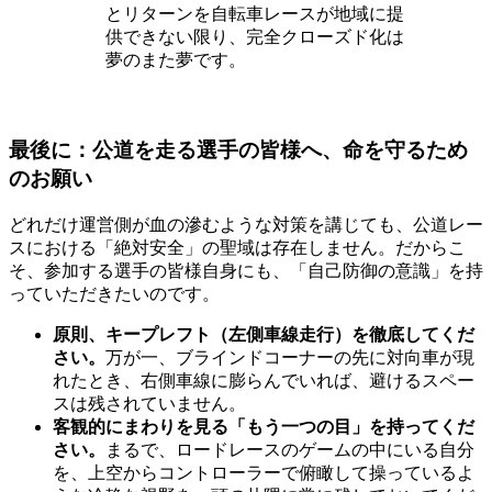
とリターンを自転車レースが地域に提
供できない限り、完全クローズド化は
夢のまた夢です。
最後に：公道を走る選手の皆様へ、命を守るため
のお願い
どれだけ運営側が血の滲むような対策を講じても、公道レー
スにおける「絶対安全」の聖域は存在しません。だからこ
そ、参加する選手の皆様自身にも、「自己防御の意識」を持
っていただきたいのです。
原則、キープレフト（左側車線走行）を徹底してくだ
さい。
万が一、ブラインドコーナーの先に対向車が現
れたとき、右側車線に膨らんでいれば、避けるスペー
スは残されていません。
客観的にまわりを見る「もう一つの目」を持ってくだ
さい。
まるで、ロードレースのゲームの中にいる自分
を、上空からコントローラーで俯瞰して操っているよ