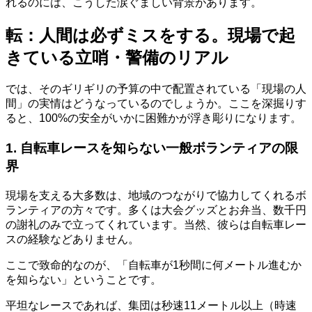
れるのには、こうした涙ぐましい背景があります。
転：人間は必ずミスをする。現場で起
きている立哨・警備のリアル
では、そのギリギリの予算の中で配置されている「現場の人
間」の実情はどうなっているのでしょうか。ここを深掘りす
ると、100%の安全がいかに困難かが浮き彫りになります。
1. 自転車レースを知らない一般ボランティアの限
界
現場を支える大多数は、地域のつながりで協力してくれるボ
ランティアの方々です。多くは大会グッズとお弁当、数千円
の謝礼のみで立ってくれています。当然、彼らは自転車レー
スの経験などありません。
ここで致命的なのが、「自転車が1秒間に何メートル進むか
を知らない」ということです。
平坦なレースであれば、集団は秒速11メートル以上（時速