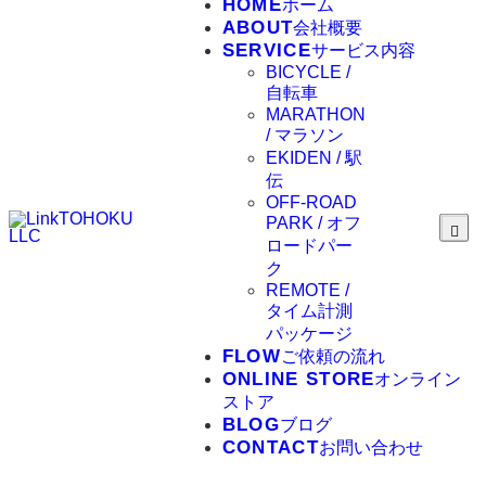
HOME
ホーム
ABOUT
会社概要
SERVICE
サービス内容
BICYCLE /
自転車
MARATHON
/ マラソン
EKIDEN / 駅
伝
OFF-ROAD
PARK / オフ
ロードパー
ク
REMOTE /
タイム計測
パッケージ
FLOW
ご依頼の流れ
ONLINE STORE
オンライン
ストア
BLOG
ブログ
CONTACT
お問い合わせ