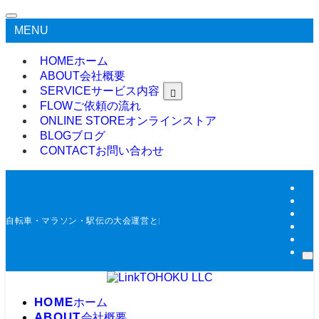
MENU
HOME
ホーム
ABOUT
会社概要
SERVICE
サービス内容
FLOW
ご依頼の流れ
ONLINE STORE
オンラインストア
BLOG
ブログ
CONTACT
お問い合わせ
自転車・マラソン・駅伝の大会運営と自動タイム計測
HOME
ホーム
ABOUT
会社概要