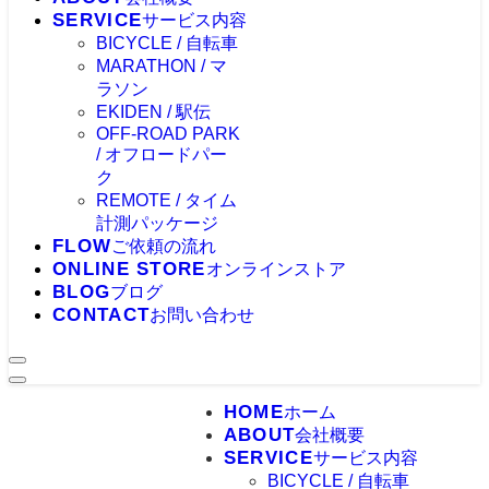
SERVICE
サービス内容
BICYCLE / 自転車
MARATHON / マ
ラソン
EKIDEN / 駅伝
OFF-ROAD PARK
/ オフロードパー
ク
REMOTE / タイム
計測パッケージ
FLOW
ご依頼の流れ
ONLINE STORE
オンラインストア
BLOG
ブログ
CONTACT
お問い合わせ
HOME
ホーム
ABOUT
会社概要
SERVICE
サービス内容
BICYCLE / 自転車