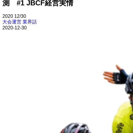
測 #1 JBCF経営実情
2020
12/30
大会運営
業界話
2020-12-30