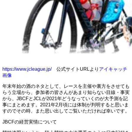
https://www.jcleague.jp/
公式サイトURLより
アイキャッチ
画像
年末年始の酒のネタとして、レースを主催や裏方をさせても
らう立場から、参加者の皆さんがあまり知らない目線・事実
から、JBCFとJCLが2021年どうなっていくのが大予測を記
事にまとめます。2021年2月頃には体制が判明すると思いま
すのでその時、また思い出してご覧いただければ幸いです。
JBCFの経営実情について