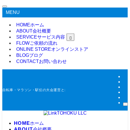
MENU
HOME
ホーム
ABOUT
会社概要
SERVICE
サービス内容
FLOW
ご依頼の流れ
ONLINE STORE
オンラインストア
BLOG
ブログ
CONTACT
お問い合わせ
自転車・マラソン・駅伝の大会運営と自動タイム計測
HOME
ホーム
ABOUT
会社概要