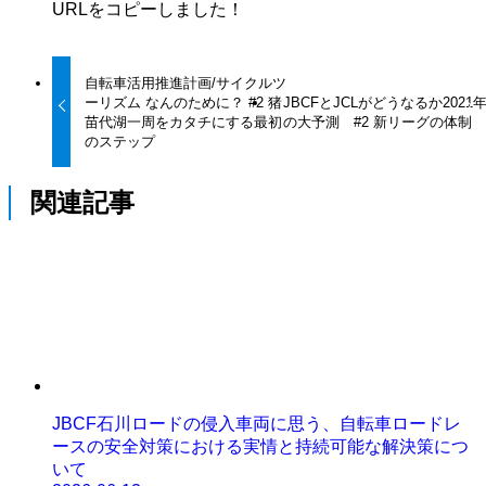
URLをコピーしました！
自転車活用推進計画/サイクルツ
ーリズム なんのために？ #2 猪
JBCFとJCLがどうなるか2021
苗代湖一周をカタチにする最初
の大予測 #2 新リーグの体制
のステップ
関連記事
JBCF石川ロードの侵入車両に思う、自転車ロードレ
ースの安全対策における実情と持続可能な解決策につ
いて