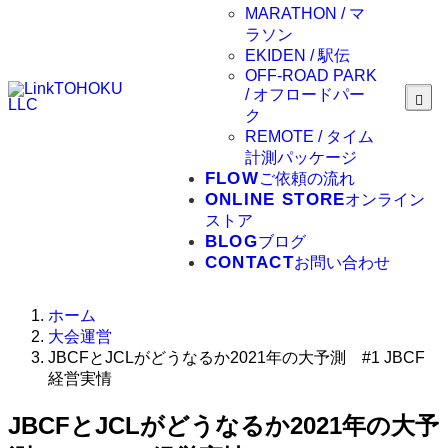
MARATHON / マ
ラソン
EKIDEN / 駅伝
OFF-ROAD PARK
/ オフロードパー
ク
REMOTE / タイム
計測パッケージ
FLOW
ご依頼の流れ
ONLINE STORE
オンライン
ストア
BLOG
ブログ
CONTACT
お問い合わせ
ホーム
大会運営
JBCFとJCLがどうなるか2021年の大予測 #1 JBCF
経営実情
JBCFとJCLがどうなるか2021年の大予