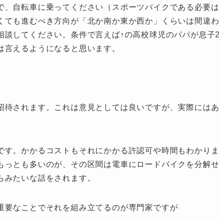
で、自転車に乗ってください（スポーツバイクである必要は
くても進むべき方向が「北か南か東か西か」くらいは間違わ
相談してください。条件で言えば↑の高校球児のパパが息子
は言えるようになると思います。
招待されます。これは意見としては良いですが、実際にはあ
です。かかるコストもそれにかかる許認可や時間もわかりま
もっとも多いのが、その区間は電車にロードバイクを分解せ
らみたいな話をされます。
重要なことでそれを組み立てるのが専門家ですが