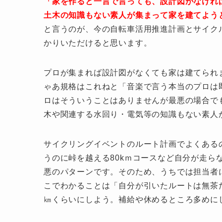
「家を作ると一言で言っても、設計図がなけれ
土木の知識もない素人が集まって家を建てよう
と言うのが、今の自転車活用推進計画とサイク
かりいただけると思います。
プロが集まれば設計図がなくても家は建てられ
ゃあ規格はこれねと「音楽で言う本当のプロは
ロはそういうことはありませんが最悪の場合で
木や関連する水回り・電気等の知識もない素人
サイクリングイベントのルート計画でよくある
うのに峠を越える80kｍコースなど自分が走ら
悪のパターンです。そのため、うちでは担当者
こでわかることは「自分が引いたルートは無茶だ
㎞くらいにしよう。補給や休めるところ多めに