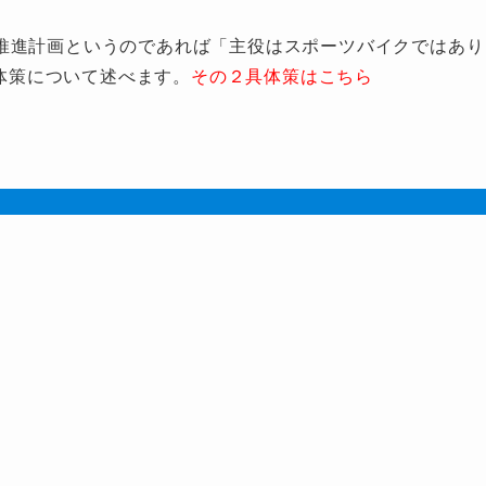
推進計画というのであれば「主役はスポーツバイクではあり
具体策について述べます。
その２具体策はこちら