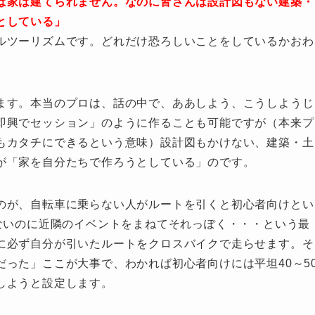
ば家は建てられません。なのに皆さんは設計図もない建築・
としている」
ルツーリズムです。どれだけ恐ろしいことをしているかおわ
ます。本当のプロは、話の中で、ああしよう、こうしようじ
即興でセッション」のように作ることも可能ですが（本来プ
もカタチにできるという意味）設計図もかけない、建築・土
が「家を自分たちで作ろうとしている」のです。
のが、自転車に乗らない人がルートを引くと初心者向けとい
ないのに近隣のイベントをまねてそれっぽく・・・という最
に必ず自分が引いたルートをクロスバイクで走らせます。そ
った」ここが大事で、わかれば初心者向けには平坦40～5
しようと設定します。