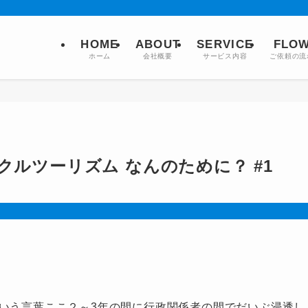
HOME
ABOUT
SERVICE
FLO
ホーム
会社概要
サービス内容
ご依頼の流
クルツーリズム なんのために？ #1
という言葉ここ２～3年の間に行政関係者の間でだいぶ浸透し