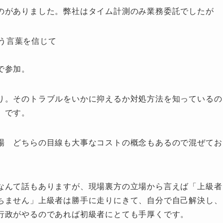
のがありました。弊社はタイム計測のみ業務委託でしたが
いう言葉を信じて
で参加。
り。そのトラブルをいかに抑えるか対処方法を知っているの
」です。
場 どちらの目線も大事なコストの概念もあるので混ぜてお
なんて話もありますが、現場裏方の立場から言えば「上級者
ちません」上級者は勝手に走りにきて、自分で自己解決し、
行政がやるのであれば初級者にとても手厚くです。